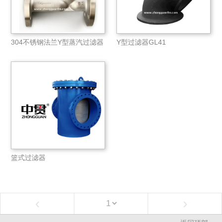
304不锈钢法兰Y型蒸汽过滤器
Y型过滤器GL41
篮式过滤器
‹
›