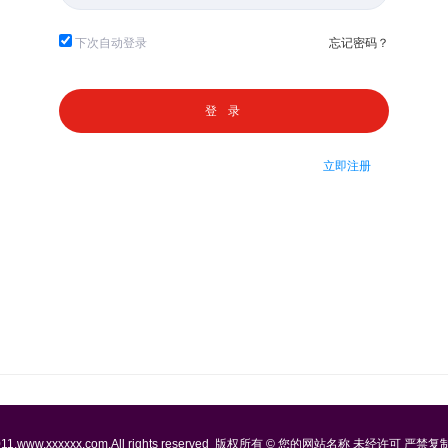
下次自动登录
忘记密码？
立即注册
9-2011,www.xxxxxx.com,All rights reserved 版权所有 © 您的网站名称 未经许可 严