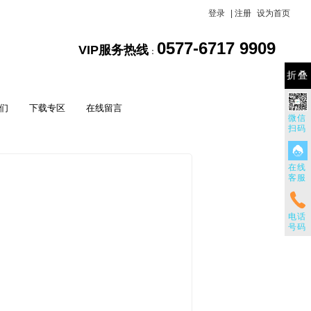
登录
|
注册
设为首页
0577-6717 9909
VIP
服务热线
：
折叠
们
下载专区
在线留言
微信
扫码
在线
客服
电话
号码