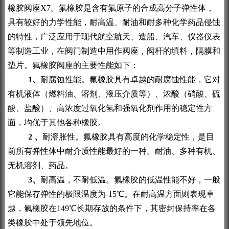
橡胶阀座X7。氟橡胶是含有氟原子的合成高分子弹性体，
具有较好的力学性能，耐高温、耐油和耐多种化学药品侵蚀
的特性，广泛应用于现代航空航天、造船、汽车、仪器仪表
等制造工业，在阀门制造中用作阀座，阀杆的填料，隔膜和
垫片。氟橡胶阀座的主要性能如下：
1
、
耐腐蚀性能。氟橡胶具有卓越的耐腐蚀性能，它对
有机液体（燃料油、溶剂、液压介质等）、浓酸（硝酸、硫
酸、盐酸）、高浓度过氧化氢和强氧化剂作用的稳定性方
面，均优于其他各种橡胶。
2
、
耐溶胀性。氟橡胶具有高度的化学稳定性，是目
前所有弹性体中耐介质性能最好的一种。耐油、多种有机、
无机溶剂、药品。
3
、
耐高温，不耐低温。氟橡胶的低温性能不好，一般
它能保存弹性的极限温度为-15℃。在耐高温方面则表现卓
越，氟橡胶在149℃长期存放的条件下，其密封保持率在各
类橡胶中处于领先地位。